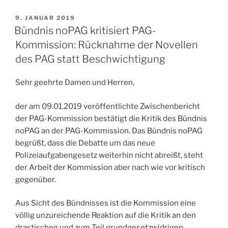
VERÖFFENTLICHT
9. JANUAR 2019
AM
Bündnis noPAG kritisiert PAG-
Kommission: Rücknahme der Novellen
des PAG statt Beschwichtigung
Sehr geehrte Damen und Herren,
der am 09.01.2019 veröffentlichte Zwischenbericht
der PAG-Kommission bestätigt die Kritik des Bündnis
noPAG an der PAG-Kommission. Das Bündnis noPAG
begrüßt, dass die Debatte um das neue
Polizeiaufgabengesetz weiterhin nicht abreißt, steht
der Arbeit der Kommission aber nach wie vor kritisch
gegenüber.
Aus Sicht des Bündnisses ist die Kommission eine
völlig unzureichende Reaktion auf die Kritik an den
drastischen und zum Teil grundgesetzwidrigen