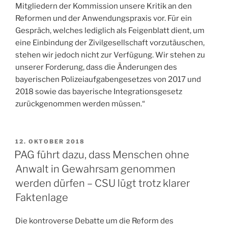
Mitgliedern der Kommission unsere Kritik an den
Reformen und der Anwendungspraxis vor. Für ein
Gespräch, welches lediglich als Feigenblatt dient, um
eine Einbindung der Zivilgesellschaft vorzutäuschen,
stehen wir jedoch nicht zur Verfügung. Wir stehen zu
unserer Forderung, dass die Änderungen des
bayerischen Polizeiaufgabengesetzes von 2017 und
2018 sowie das bayerische Integrationsgesetz
zurückgenommen werden müssen.“
VERÖFFENTLICHT
12. OKTOBER 2018
AM
PAG führt dazu, dass Menschen ohne
Anwalt in Gewahrsam genommen
werden dürfen – CSU lügt trotz klarer
Faktenlage
Die kontroverse Debatte um die Reform des