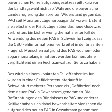
bayerischen Polizeiaufgabengesetzes reißt kurz vor
der Landtagswahl nicht ab. Während die bayerische
Landesregierung dem breiten Widerstand gegen das
PAG seit Monaten „Lügenpropaganda“ vorwirft, steht
sie selbst in der Kritik Lügen über das neue Gesetz zu
verbreiten: Ein bisher wenig thematisierter Fall der
Anwendung des neuen PAG in Schweinfurt zeigt, dass
die CSU Fehlinformationen verbreitet in der brisanten
Frage, ob Menschen aufgrund des PAG wochen- oder
sogar monatelang inhaftiert werden können, ohne
verpflichtend einen Rechtsanwalt zur Seite zu haben.
Das wird an einem konkreten Fall offenbar: Im Juni
wurden in einer Geflüchtetenunterkunft in
Schweinfurt mehrere Personen als „Gefährder“ nach
dem neuen PAG in Gewahrsam genommen. Die
Befürchtungen des Bündnisses noPAG und anderer
Kritiker haben sich dabei bewahrheitet: Menschen die
aufgrund des neuen PAG in Gewahrsam genommen