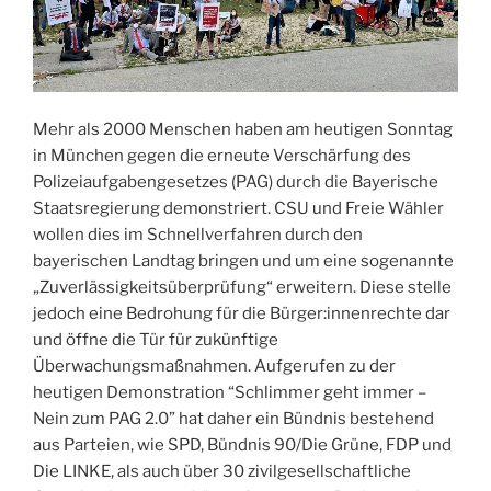
Mehr als 2000 Menschen haben am heutigen Sonntag
in München gegen die erneute Verschärfung des
Polizeiaufgabengesetzes (PAG) durch die Bayerische
Staatsregierung demonstriert. CSU und Freie Wähler
wollen dies im Schnellverfahren durch den
bayerischen Landtag bringen und um eine sogenannte
„Zuverlässigkeitsüberprüfung“ erweitern. Diese stelle
jedoch eine Bedrohung für die Bürger:innenrechte dar
und öffne die Tür für zukünftige
Überwachungsmaßnahmen. Aufgerufen zu der
heutigen Demonstration “Schlimmer geht immer –
Nein zum PAG 2.0” hat daher ein Bündnis bestehend
aus Parteien, wie SPD, Bündnis 90/Die Grüne, FDP und
Die LINKE, als auch über 30 zivilgesellschaftliche