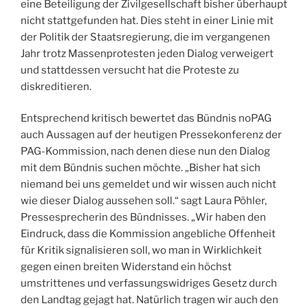
eine Beteiligung der Zivilgesellschaft bisher überhaupt
nicht stattgefunden hat. Dies steht in einer Linie mit
der Politik der Staatsregierung, die im vergangenen
Jahr trotz Massenprotesten jeden Dialog verweigert
und stattdessen versucht hat die Proteste zu
diskreditieren.
Entsprechend kritisch bewertet das Bündnis noPAG
auch Aussagen auf der heutigen Pressekonferenz der
PAG-Kommission, nach denen diese nun den Dialog
mit dem Bündnis suchen möchte. „Bisher hat sich
niemand bei uns gemeldet und wir wissen auch nicht
wie dieser Dialog aussehen soll.“ sagt Laura Pöhler,
Pressesprecherin des Bündnisses. „Wir haben den
Eindruck, dass die Kommission angebliche Offenheit
für Kritik signalisieren soll, wo man in Wirklichkeit
gegen einen breiten Widerstand ein höchst
umstrittenes und verfassungswidriges Gesetz durch
den Landtag gejagt hat. Natürlich tragen wir auch den