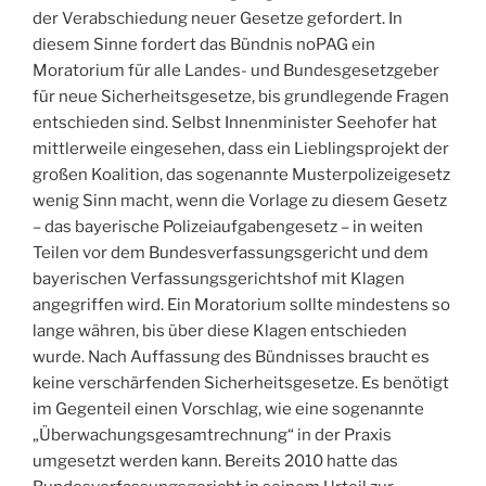
der Verabschiedung neuer Gesetze gefordert. In
diesem Sinne fordert das Bündnis noPAG ein
Moratorium für alle Landes- und Bundesgesetzgeber
für neue Sicherheitsgesetze, bis grundlegende Fragen
entschieden sind. Selbst Innenminister Seehofer hat
mittlerweile eingesehen, dass ein Lieblingsprojekt der
großen Koalition, das sogenannte Musterpolizeigesetz
wenig Sinn macht, wenn die Vorlage zu diesem Gesetz
– das bayerische Polizeiaufgabengesetz – in weiten
Teilen vor dem Bundesverfassungsgericht und dem
bayerischen Verfassungsgerichtshof mit Klagen
angegriffen wird. Ein Moratorium sollte mindestens so
lange währen, bis über diese Klagen entschieden
wurde. Nach Auffassung des Bündnisses braucht es
keine verschärfenden Sicherheitsgesetze. Es benötigt
im Gegenteil einen Vorschlag, wie eine sogenannte
„Überwachungsgesamtrechnung“ in der Praxis
umgesetzt werden kann. Bereits 2010 hatte das