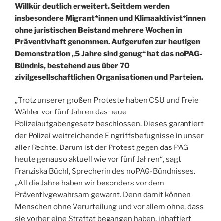
Willkür deutlich erweitert. Seitdem werden
insbesondere Migrant*innen und Klimaaktivist*innen
ohne juristischen Beistand mehrere Wochen in
Präventivhaft genommen. Aufgerufen zur heutigen
Demonstration „5 Jahre sind genug“ hat das noPAG-
Bündnis, bestehend aus über 70
zivilgesellschaftlichen Organisationen und Parteien.
„Trotz unserer großen Proteste haben CSU und Freie
Wähler vor fünf Jahren das neue
Polizeiaufgabengesetz beschlossen. Dieses garantiert
der Polizei weitreichende Eingriffsbefugnisse in unser
aller Rechte. Darum ist der Protest gegen das PAG
heute genauso aktuell wie vor fünf Jahren“, sagt
Franziska Büchl, Sprecherin des noPAG-Bündnisses.
„All die Jahre haben wir besonders vor dem
Präventivgewahrsam gewarnt. Denn damit können
Menschen ohne Verurteilung und vor allem ohne, dass
sie vorher eine Straftat begangen haben, inhaftiert