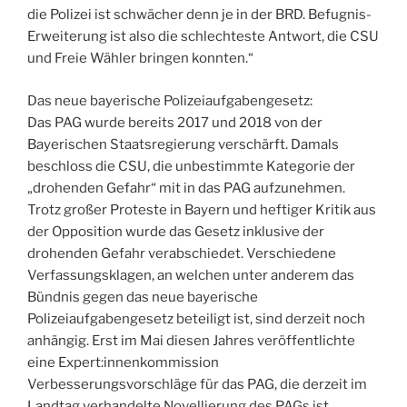
die Polizei ist schwächer denn je in der BRD. Befugnis-
Erweiterung ist also die schlechteste Antwort, die CSU
und Freie Wähler bringen konnten.“
Das neue bayerische Polizeiaufgabengesetz:
Das PAG wurde bereits 2017 und 2018 von der
Bayerischen Staatsregierung verschärft. Damals
beschloss die CSU, die unbestimmte Kategorie der
„drohenden Gefahr“ mit in das PAG aufzunehmen.
Trotz großer Proteste in Bayern und heftiger Kritik aus
der Opposition wurde das Gesetz inklusive der
drohenden Gefahr verabschiedet. Verschiedene
Verfassungsklagen, an welchen unter anderem das
Bündnis gegen das neue bayerische
Polizeiaufgabengesetz beteiligt ist, sind derzeit noch
anhängig. Erst im Mai diesen Jahres veröffentlichte
eine Expert:innenkommission
Verbesserungsvorschläge für das PAG, die derzeit im
Landtag verhandelte Novellierung des PAGs ist