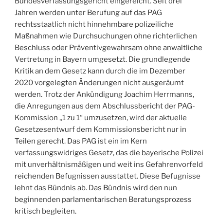
Bundesverfassungsgericht eingereicht. Seit drei
Jahren werden unter Berufung auf das PAG
rechtsstaatlich nicht hinnehmbare polizeiliche
Maßnahmen wie Durchsuchungen ohne richterlichen
Beschluss oder Präventivgewahrsam ohne anwaltliche
Vertretung in Bayern umgesetzt. Die grundlegende
Kritik an dem Gesetz kann durch die im Dezember
2020 vorgelegten Änderungen nicht ausgeräumt
werden. Trotz der Ankündigung Joachim Herrmanns,
die Anregungen aus dem Abschlussbericht der PAG-
Kommission „1 zu 1“ umzusetzen, wird der aktuelle
Gesetzesentwurf dem Kommissionsbericht nur in
Teilen gerecht. Das PAG ist ein im Kern
verfassungswidriges Gesetz, das die bayerische Polizei
mit unverhältnismäßigen und weit ins Gefahrenvorfeld
reichenden Befugnissen ausstattet. Diese Befugnisse
lehnt das Bündnis ab. Das Bündnis wird den nun
beginnenden parlamentarischen Beratungsprozess
kritisch begleiten.