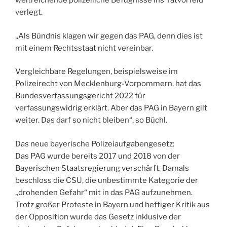
weitreichende polizeiliche Befugnisse ins Tatvorfeld
verlegt.
„Als Bündnis klagen wir gegen das PAG, denn dies ist
mit einem Rechtsstaat nicht vereinbar.
Vergleichbare Regelungen, beispielsweise im
Polizeirecht von Mecklenburg-Vorpommern, hat das
Bundesverfassungsgericht 2022 für
verfassungswidrig erklärt. Aber das PAG in Bayern gilt
weiter. Das darf so nicht bleiben“, so Büchl.
Das neue bayerische Polizeiaufgabengesetz:
Das PAG wurde bereits 2017 und 2018 von der
Bayerischen Staatsregierung verschärft. Damals
beschloss die CSU, die unbestimmte Kategorie der
„drohenden Gefahr“ mit in das PAG aufzunehmen.
Trotz großer Proteste in Bayern und heftiger Kritik aus
der Opposition wurde das Gesetz inklusive der