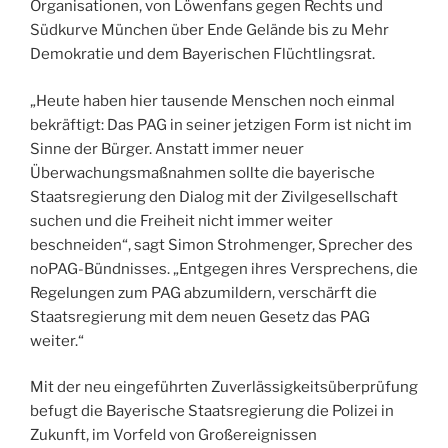
Organisationen, von Löwenfans gegen Rechts und
Südkurve München über Ende Gelände bis zu Mehr
Demokratie und dem Bayerischen Flüchtlingsrat.
„Heute haben hier tausende Menschen noch einmal
bekräftigt: Das PAG in seiner jetzigen Form ist nicht im
Sinne der Bürger. Anstatt immer neuer
Überwachungsmaßnahmen sollte die bayerische
Staatsregierung den Dialog mit der Zivilgesellschaft
suchen und die Freiheit nicht immer weiter
beschneiden“, sagt Simon Strohmenger, Sprecher des
noPAG-Bündnisses. „Entgegen ihres Versprechens, die
Regelungen zum PAG abzumildern, verschärft die
Staatsregierung mit dem neuen Gesetz das PAG
weiter.“
Mit der neu eingeführten Zuverlässigkeitsüberprüfung
befugt die Bayerische Staatsregierung die Polizei in
Zukunft, im Vorfeld von Großereignissen