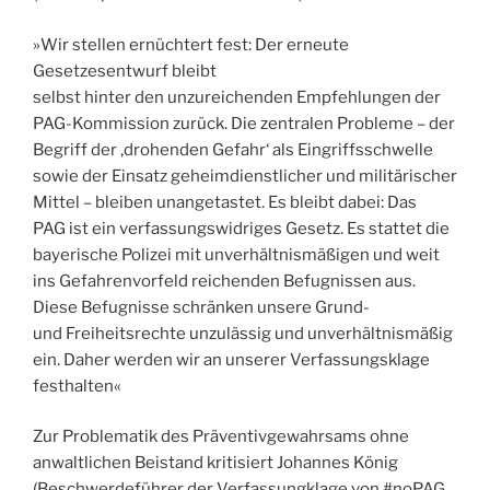
»Wir stellen ernüchtert fest: Der erneute
Gesetzesentwurf bleibt
selbst hinter den unzureichenden Empfehlungen der
PAG-Kommission zurück. Die zentralen Probleme – der
Begriff der ‚drohenden Gefahr‘ als Eingriffsschwelle
sowie der Einsatz geheimdienstlicher und militärischer
Mittel – bleiben unangetastet. Es bleibt dabei: Das
PAG ist ein verfassungswidriges Gesetz. Es stattet die
bayerische Polizei mit unverhältnismäßigen und weit
ins Gefahrenvorfeld reichenden Befugnissen aus.
Diese Befugnisse schränken unsere Grund-
und Freiheitsrechte unzulässig und unverhältnismäßig
ein. Daher werden wir an unserer Verfassungsklage
festhalten«
Zur Problematik des Präventivgewahrsams ohne
anwaltlichen Beistand kritisiert Johannes König
(Beschwerdeführer der Verfassungklage von #noPAG