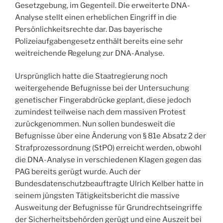
Gesetzgebung, im Gegenteil. Die erweiterte DNA-
Analyse stellt einen erheblichen Eingriff in die
Persönlichkeitsrechte dar. Das bayerische
Polizeiaufgabengesetz enthält bereits eine sehr
weitreichende Regelung zur DNA-Analyse.
Ursprünglich hatte die Staatregierung noch
weitergehende Befugnisse bei der Untersuchung
genetischer Fingerabdrücke geplant, diese jedoch
zumindest teilweise nach dem massiven Protest
zurückgenommen. Nun sollen bundesweit die
Befugnisse über eine Änderung von § 81e Absatz 2 der
Strafprozessordnung (StPO) erreicht werden, obwohl
die DNA-Analyse in verschiedenen Klagen gegen das
PAG bereits gerügt wurde. Auch der
Bundesdatenschutzbeauftragte Ulrich Kelber hatte in
seinem jüngsten Tätigkeitsbericht die massive
Ausweitung der Befugnisse für Grundrechtseingriffe
der Sicherheitsbehörden gerügt und eine Auszeit bei