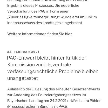
Ergebnis dieses Prozesses. Die neuerliche
Verschärfung des PAG in Form einer
„Zuverlässigkeitsüberprüfung“ wurde erst im Juni im
Innenausschuss des Landtages eingebracht.
Weitere Informationen finden Sie
hier.
VERÖFFENTLICHT
23. FEBRUAR 2021
AM
PAG-Entwurf bleibt hinter Kritik der
Kommission zurück, zentrale
verfassungsrechtliche Probleme bleiben
unangetastet
Anlässlich der 1. Lesung des erneuten Gesetzentwurfs
zur Änderung des Polizeiaufgabengesetzes im
Bayerischen Landtag am 24.2.2021 erklärt Laura Pöhler
(Pressesprecherin Bündnis noPAG):