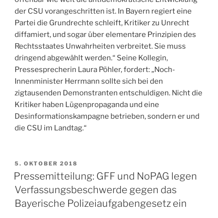
der CSU vorangeschritten ist. In Bayern regiert eine
Partei die Grundrechte schleift, Kritiker zu Unrecht
diffamiert, und sogar über elementare Prinzipien des
Rechtsstaates Unwahrheiten verbreitet. Sie muss
dringend abgewählt werden.“ Seine Kollegin,
Pressesprecherin Laura Pöhler, fordert: „Noch-
Innenminister Herrmann sollte sich bei den
zigtausenden Demonstranten entschuldigen. Nicht die
Kritiker haben Lügenpropaganda und eine
Desinformationskampagne betrieben, sondern er und
die CSU im Landtag.“
VERÖFFENTLICHT
5. OKTOBER 2018
AM
Pressemitteilung: GFF und NoPAG legen
Verfassungsbeschwerde gegen das
Bayerische Polizeiaufgabengesetz ein