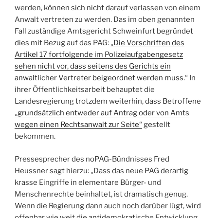
werden, können sich nicht darauf verlassen von einem
Anwalt vertreten zu werden. Das im oben genannten
Fall zuständige Amtsgericht Schweinfurt begründet
dies mit Bezug auf das PAG:
„Die Vorschriften des
Artikel 17 fortfolgende im Polizeiaufgabengesetz
sehen nicht vor, dass seitens des Gerichts ein
anwaltlicher Vertreter beigeordnet werden muss.“
In
ihrer Öffentlichkeitsarbeit behauptet die
Landesregierung trotzdem weiterhin, dass Betroffene
„grundsätzlich entweder auf Antrag oder von Amts
wegen einen Rechtsanwalt zur Seite“
gestellt
bekommen.
Pressesprecher des noPAG-Bündnisses Fred
Heussner sagt hierzu: „Dass das neue PAG derartig
krasse Eingriffe in elementare Bürger- und
Menschenrechte beinhaltet, ist dramatisch genug.
Wenn die Regierung dann auch noch darüber lügt, wird
offenbar wie weit die antidemokratische Entwicklung