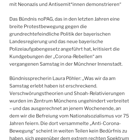
mit Neonazis und Antisemit*innen demonstrieren“
Das Bündnis noPAG, das in den letzten Jahren eine
breite Protestbewegung gegen die
grundrechtefeindliche Politik der bayerischen
Landesregierung und das neue bayerische
Polizeiaufgabengesetz angeführt hat, kritisiert die
Kundgebungen der „Corona-Rebellen“ am
vergangenen Samstag in der Münchner Innenstadt.
Bündnissprecherin Laura Pöhler: „Was wir da am
Samstag erlebt haben ist erschreckend.
Verschwörungstheorien und Shoah-Relativierungen
wurden im Zentrum Münchens ungehindert verbreitet
– und das ausgerechnet an jenem Wochenende, an
dem wir die Befreiung vom Nationalsozialismus vor 75
Jahren feiern. Die dort versammelte „Anti-Corona-
Bewegung“ scheint in weiten Teilen kein Bedürfnis zu
haben, sich gegenüber dem extrem rechten Spektrum