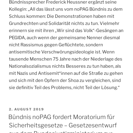
Bündnissprecher Frederick Heussner ergänzt seine
Kollegin: „All das lässt uns vom noPAG Bündnis zu dem
Schluss kommen: Die Demonstrationen haben mit
Grundrechten und Solidarität nichts zu tun. Vielmehr
erinnern sie mit ihren „Wir sind das Volk“-Gesängen an
PEGIDA, auch wenn der gemeinsame Nenner diesmal
nicht Rassismus gegen Geflüchtete, sondern
antisemitische Verschwörungsideologie ist. Wenn
tausende Menschen 75 Jahre nach der Niederlage des
Nationalsozialismus nichts Besseres zu tun haben, als
mit Nazis und Antisemit*innen auf die Straße zu gehen
und sich mit den Opfern der Shoa zu vergleichen, sind
sie definitiv Teil des Problems, nicht Teil der Lösung.“
VERÖFFENTLICHT
2. AUGUST 2019
AM
Bündnis noPAG fordert Moratorium für
Sicherheitsgesetze – Gesetzesentwurf