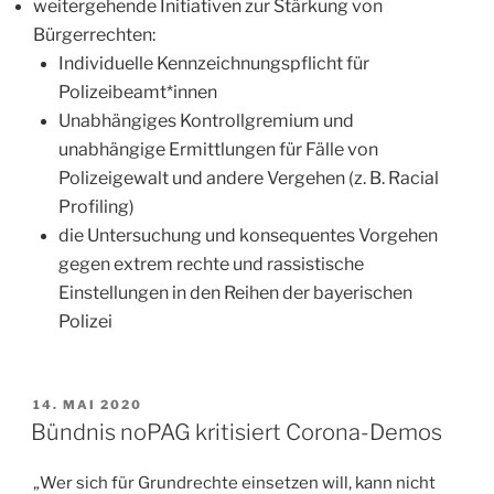
weitergehende Initiativen zur Stärkung von
Bürgerrechten:
Individuelle Kennzeichnungspflicht für
Polizeibeamt*innen
Unabhängiges Kontrollgremium und
unabhängige Ermittlungen für Fälle von
Polizeigewalt und andere Vergehen (z. B. Racial
Profiling)
die Untersuchung und konsequentes Vorgehen
gegen extrem rechte und rassistische
Einstellungen in den Reihen der bayerischen
Polizei
VERÖFFENTLICHT
14. MAI 2020
AM
Bündnis noPAG kritisiert Corona-Demos
„Wer sich für Grundrechte einsetzen will, kann nicht