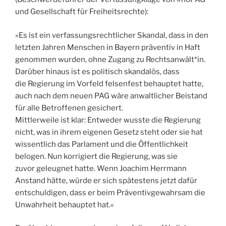
und Gesellschaft für Freiheitsrechte):
»Es ist ein verfassungsrechtlicher Skandal, dass in den
letzten Jahren Menschen in Bayern präventiv in Haft
genommen wurden, ohne Zugang zu Rechtsanwält*in.
Darüber hinaus ist es politisch skandalös, dass
die Regierung im Vorfeld felsenfest behauptet hatte,
auch nach dem neuen PAG wäre anwaltlicher Beistand
für alle Betroffenen gesichert.
Mittlerweile ist klar: Entweder wusste die Regierung
nicht, was in ihrem eigenen Gesetz steht oder sie hat
wissentlich das Parlament und die Öffentlichkeit
belogen. Nun korrigiert die Regierung, was sie
zuvor geleugnet hatte. Wenn Joachim Herrmann
Anstand hätte, würde er sich spätestens jetzt dafür
entschuldigen, dass er beim Präventivgewahrsam die
Unwahrheit behauptet hat.«