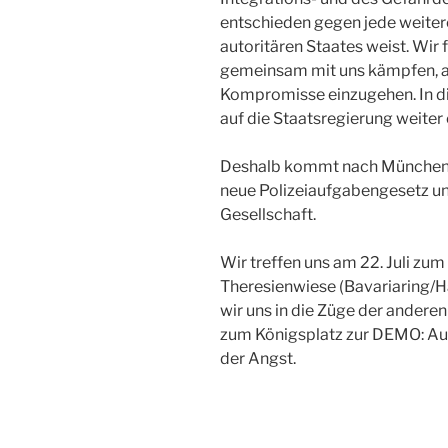
entschieden gegen jede weiter
autoritären Staates weist. Wir f
gemeinsam mit uns kämpfen, a
Kompromisse einzugehen. In 
auf die Staatsregierung weiter
Deshalb kommt nach München 
neue Polizeiaufgabengesetz un
Gesellschaft.
Wir treffen uns am 22. Juli zum
Theresienwiese (Bavariaring/Ha
wir uns in die Züge der andere
zum Königsplatz zur DEMO: Au
der Angst.