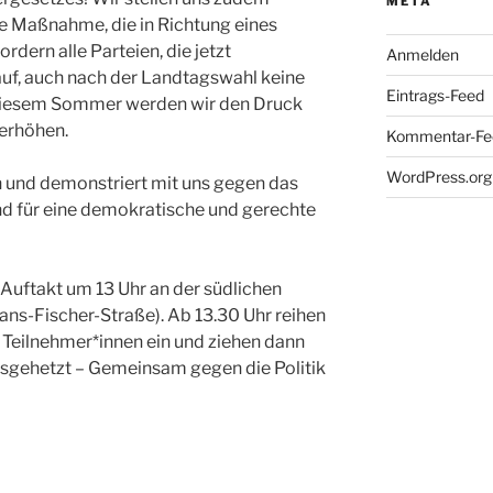
META
e Maßnahme, die in Richtung eines
ordern alle Parteien, die jetzt
Anmelden
uf, auch nach der Landtagswahl keine
Eintrags-Feed
diesem Sommer werden wir den Druck
 erhöhen.
Kommentar-Fe
WordPress.org
und demonstriert mit uns gegen das
d für eine demokratische und gerechte
 Auftakt um 13 Uhr an der südlichen
ns-Fischer-Straße). Ab 13.30 Uhr reihen
n Teilnehmer*innen ein und ziehen dann
sgehetzt – Gemeinsam gegen die Politik