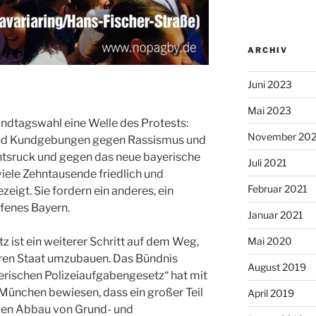
ARCHIV
Juni 2023
Mai 2023
andtagswahl eine Welle des Protests:
November 20
und Kundgebungen gegen Rassismus und
htsruck und gegen das neue bayerische
Juli 2021
iele Zehntausende friedlich und
Februar 2021
ezeigt. Sie fordern ein anderes, ein
fenes Bayern.
Januar 2021
Mai 2020
 ist ein weiterer Schritt auf dem Weg,
ären Staat umzubauen. Das Bündnis
August 2019
rischen Polizeiaufgabengesetz“ hat mit
München bewiesen, dass ein großer Teil
April 2019
den Abbau von Grund- und