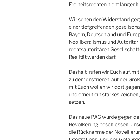
Freiheitsrechten nicht länger 
Wir sehen den Widerstand gege
einer tiefgreifenden gesellsch
Bayern, Deutschland und Europa
Neoliberalismus und Autoritari
rechtsautoritären Gesellschaf
Realität werden darf.
Deshalb rufen wir Euch auf, mi
zu demonstrieren: auf der G
mit Euch wollen wir dort gegen
und erneut ein starkes Zeiche
setzen.
Das neue PAG wurde gegen de
Bevölkerung beschlossen. Unse
die Rücknahme der Novellieru
Integrations- und des Gefährd